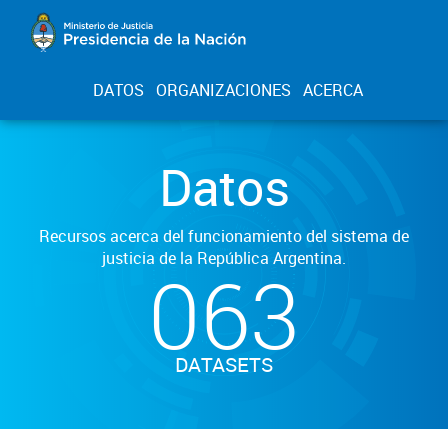
DATOS
ORGANIZACIONES
ACERCA
Datos
Recursos acerca del funcionamiento del sistema de
justicia de la República Argentina.
063
DATASETS