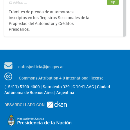
zip
Créditos ...
Trámites de prenda de automotores
inscriptos en los Registros Seccionales de la
Propiedad del Automotor y Créditos
Prendarios.
datosjusticia@jus.gov.ar
Commons Attribution 4.0 International license
(+5411) 5300-4000 | Sarmiento 329 | C 1041 AAG | Ciudad
Autónoma de Buenos Aires | Argentina
DESARROLLADO CON