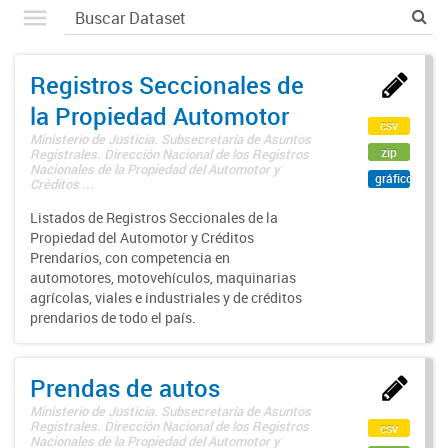
Registros Seccionales de
la Propiedad Automotor
csv
Ministerio de Justicia. Subsecretaría de Asuntos
zip
Registrales. Dirección Nacional de los Registros
Nacionales de la Propiedad del Automotor y
gráfico
Créditos ...
Listados de Registros Seccionales de la
Propiedad del Automotor y Créditos
Prendarios, con competencia en
automotores, motovehículos, maquinarias
agrícolas, viales e industriales y de créditos
prendarios de todo el país.
Prendas de autos
Ministerio de Justicia. Subsecretaría de Asuntos
Registrales. Dirección Nacional de los Registros
csv
Nacionales de la Propiedad del Automotor y