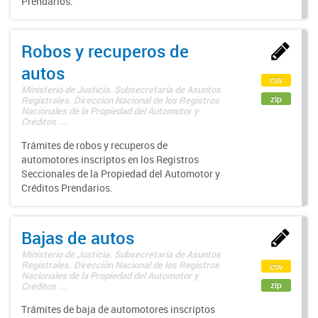
Prendarios.
Robos y recuperos de
autos
csv
Ministerio de Justicia. Subsecretaría de Asuntos
zip
Registrales. Dirección Nacional de los Registros
Nacionales de la Propiedad del Automotor y
Créditos ...
Trámites de robos y recuperos de
automotores inscriptos en los Registros
Seccionales de la Propiedad del Automotor y
Créditos Prendarios.
Bajas de autos
Ministerio de Justicia. Subsecretaría de Asuntos
Registrales. Dirección Nacional de los Registros
csv
Nacionales de la Propiedad del Automotor y
zip
Créditos ...
Trámites de baja de automotores inscriptos