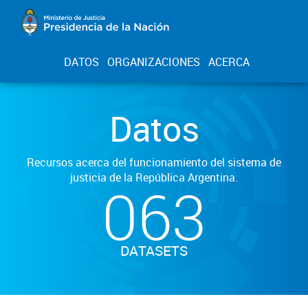
DATOS
ORGANIZACIONES
ACERCA
Datos
Recursos acerca del funcionamiento del sistema de
justicia de la República Argentina.
063
DATASETS