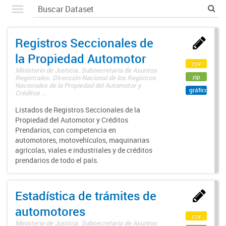
Registros Seccionales de
la Propiedad Automotor
csv
Ministerio de Justicia. Subsecretaría de Asuntos
zip
Registrales. Dirección Nacional de los Registros
Nacionales de la Propiedad del Automotor y
gráfico
Créditos ...
Listados de Registros Seccionales de la
Propiedad del Automotor y Créditos
Prendarios, con competencia en
automotores, motovehículos, maquinarias
agrícolas, viales e industriales y de créditos
prendarios de todo el país.
Estadística de trámites de
automotores
csv
Ministerio de Justicia. Subsecretaría de Asuntos