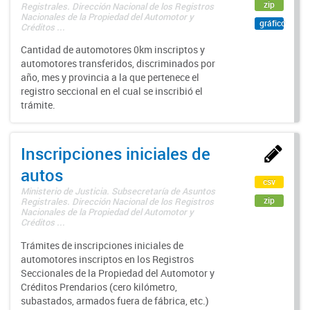
zip
Registrales. Dirección Nacional de los Registros
Nacionales de la Propiedad del Automotor y
gráfico
Créditos ...
Cantidad de automotores 0km inscriptos y
automotores transferidos, discriminados por
año, mes y provincia a la que pertenece el
registro seccional en el cual se inscribió el
trámite.
Inscripciones iniciales de
autos
csv
Ministerio de Justicia. Subsecretaría de Asuntos
zip
Registrales. Dirección Nacional de los Registros
Nacionales de la Propiedad del Automotor y
Créditos ...
Trámites de inscripciones iniciales de
automotores inscriptos en los Registros
Seccionales de la Propiedad del Automotor y
Créditos Prendarios (cero kilómetro,
subastados, armados fuera de fábrica, etc.)