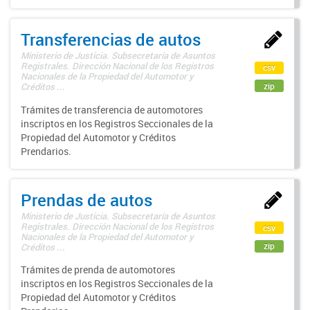
Transferencias de autos
Ministerio de Justicia. Subsecretaría de Asuntos
Registrales. Dirección Nacional de los Registros
csv
Nacionales de la Propiedad del Automotor y
zip
Créditos ...
Trámites de transferencia de automotores
inscriptos en los Registros Seccionales de la
Propiedad del Automotor y Créditos
Prendarios.
Prendas de autos
Ministerio de Justicia. Subsecretaría de Asuntos
Registrales. Dirección Nacional de los Registros
csv
Nacionales de la Propiedad del Automotor y
zip
Créditos ...
Trámites de prenda de automotores
inscriptos en los Registros Seccionales de la
Propiedad del Automotor y Créditos