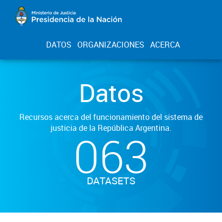
DATOS
ORGANIZACIONES
ACERCA
Datos
Recursos acerca del funcionamiento del sistema de
justicia de la República Argentina.
063
DATASETS