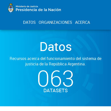
DATOS
ORGANIZACIONES
ACERCA
Datos
Recursos acerca del funcionamiento del sistema de
justicia de la República Argentina.
063
DATASETS