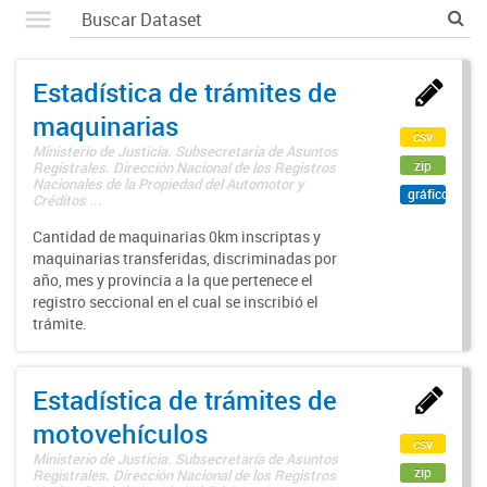
Estadística de trámites de
maquinarias
csv
Ministerio de Justicia. Subsecretaría de Asuntos
zip
Registrales. Dirección Nacional de los Registros
Nacionales de la Propiedad del Automotor y
gráfico
Créditos ...
Cantidad de maquinarias 0km inscriptas y
maquinarias transferidas, discriminadas por
año, mes y provincia a la que pertenece el
registro seccional en el cual se inscribió el
trámite.
Estadística de trámites de
motovehículos
csv
Ministerio de Justicia. Subsecretaría de Asuntos
zip
Registrales. Dirección Nacional de los Registros