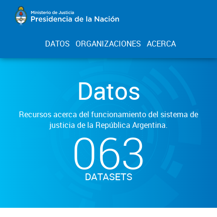
DATOS
ORGANIZACIONES
ACERCA
Datos
Recursos acerca del funcionamiento del sistema de
justicia de la República Argentina.
063
DATASETS