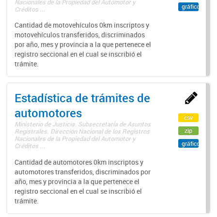
Nacionales de la Propiedad del Automotor y
gráfico
Créditos ...
Cantidad de motovehículos 0km inscriptos y
motovehículos transferidos, discriminados
por año, mes y provincia a la que pertenece el
registro seccional en el cual se inscribió el
trámite.
Estadística de trámites de
automotores
csv
Ministerio de Justicia. Subsecretaría de Asuntos
zip
Registrales. Dirección Nacional de los Registros
Nacionales de la Propiedad del Automotor y
gráfico
Créditos ...
Cantidad de automotores 0km inscriptos y
automotores transferidos, discriminados por
año, mes y provincia a la que pertenece el
registro seccional en el cual se inscribió el
trámite.