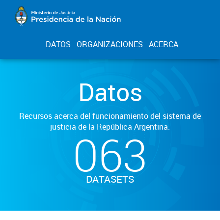
DATOS
ORGANIZACIONES
ACERCA
Datos
Recursos acerca del funcionamiento del sistema de
justicia de la República Argentina.
063
DATASETS