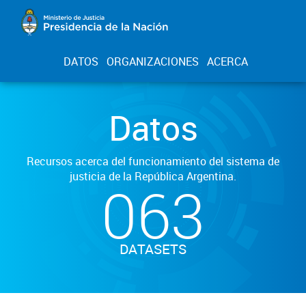
DATOS
ORGANIZACIONES
ACERCA
Datos
Recursos acerca del funcionamiento del sistema de
justicia de la República Argentina.
063
DATASETS