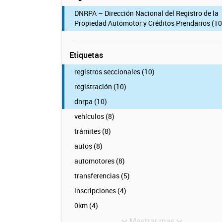
DNRPA – Dirección Nacional del Registro de la
Propiedad Automotor y Créditos Prendarios (10
Etiquetas
registros seccionales (10)
registración (10)
dnrpa (10)
vehículos (8)
trámites (8)
autos (8)
automotores (8)
transferencias (5)
inscripciones (4)
0km (4)
Mostrar mas