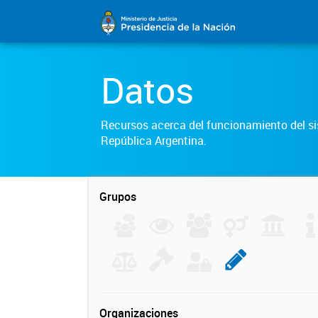
Datos
Recursos acerca del funcionamiento del sis
República Argentina.
Grupos
Organizaciones