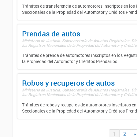
Trámites de transferencia de automotores inscriptos en los 
Seccionales de la Propiedad del Automotor y Créditos Prend
Prendas de autos
Ministerio de Justicia. Subsecretaría de Asuntos Registrales. Di
los Registros Nacionales de la Propiedad del Automotor y Créditos
Trámites de prenda de automotores inscriptos en los Regist
la Propiedad del Automotor y Créditos Prendarios.
Robos y recuperos de autos
Ministerio de Justicia. Subsecretaría de Asuntos Registrales. Di
los Registros Nacionales de la Propiedad del Automotor y Créditos
Trámites de robos y recuperos de automotores inscriptos en 
Seccionales de la Propiedad del Automotor y Créditos Prend
1
2
»