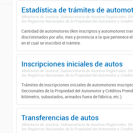
Estadística de trámites de automo
Ministerio de Justicia. Subsecretaría de Asuntos Registrales. Di
los Registros Nacionales de la Propiedad del Automotor y Créditos
Cantidad de automotores 0km inscriptos y automotores tran
discriminados por año, mes y provincia a la que pertenece el
en el cual se inscribió el trámite.
Inscripciones iniciales de autos
Ministerio de Justicia. Subsecretaría de Asuntos Registrales. Di
los Registros Nacionales de la Propiedad del Automotor y Créditos
Trámites de inscripciones iniciales de automotores inscripto
Seccionales de la Propiedad del Automotor y Créditos Prend
kilómetro, subastados, armados fuera de fábrica, etc.)
Transferencias de autos
Ministerio de Justicia. Subsecretaría de Asuntos Registrales. Di
los Registros Nacionales de la Propiedad del Automotor y Créditos