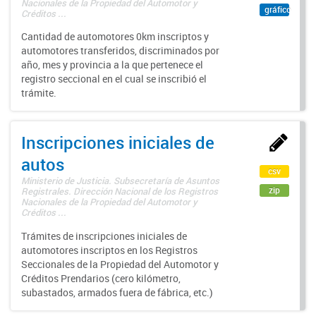
Nacionales de la Propiedad del Automotor y
gráfico
Créditos ...
Cantidad de automotores 0km inscriptos y
automotores transferidos, discriminados por
año, mes y provincia a la que pertenece el
registro seccional en el cual se inscribió el
trámite.
Inscripciones iniciales de
autos
csv
Ministerio de Justicia. Subsecretaría de Asuntos
zip
Registrales. Dirección Nacional de los Registros
Nacionales de la Propiedad del Automotor y
Créditos ...
Trámites de inscripciones iniciales de
automotores inscriptos en los Registros
Seccionales de la Propiedad del Automotor y
Créditos Prendarios (cero kilómetro,
subastados, armados fuera de fábrica, etc.)