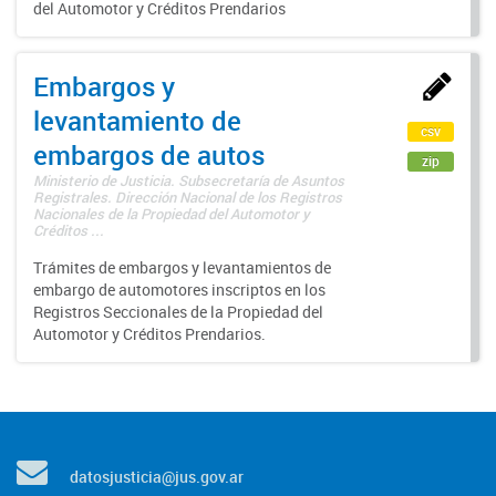
del Automotor y Créditos Prendarios
Embargos y
levantamiento de
csv
embargos de autos
zip
Ministerio de Justicia. Subsecretaría de Asuntos
Registrales. Dirección Nacional de los Registros
Nacionales de la Propiedad del Automotor y
Créditos ...
Trámites de embargos y levantamientos de
embargo de automotores inscriptos en los
Registros Seccionales de la Propiedad del
Automotor y Créditos Prendarios.
datosjusticia@jus.gov.ar