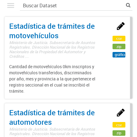
Estadística de trámites de
motovehículos
csv
Ministerio de Justicia. Subsecretaría de Asuntos
zip
Registrales. Dirección Nacional de los Registros
Nacionales de la Propiedad del Automotor y
gráfico
Créditos ...
Cantidad de motovehículos 0km inscriptos y
motovehículos transferidos, discriminados
por año, mes y provincia a la que pertenece el
registro seccional en el cual se inscribió el
trámite.
Estadística de trámites de
automotores
csv
Ministerio de Justicia. Subsecretaría de Asuntos
zip
Registrales. Dirección Nacional de los Registros