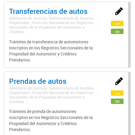
Transferencias de autos
Ministerio de Justicia. Subsecretaría de Asuntos
Registrales. Dirección Nacional de los Registros
csv
Nacionales de la Propiedad del Automotor y
zip
Créditos ...
Trámites de transferencia de automotores
inscriptos en los Registros Seccionales de la
Propiedad del Automotor y Créditos
Prendarios.
Prendas de autos
Ministerio de Justicia. Subsecretaría de Asuntos
Registrales. Dirección Nacional de los Registros
csv
Nacionales de la Propiedad del Automotor y
zip
Créditos ...
Trámites de prenda de automotores
inscriptos en los Registros Seccionales de la
Propiedad del Automotor y Créditos
Prendarios.