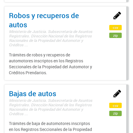
Robos y recuperos de
autos
csv
Ministerio de Justicia. Subsecretaría de Asuntos
zip
Registrales. Dirección Nacional de los Registros
Nacionales de la Propiedad del Automotor y
Créditos ...
Trámites de robos y recuperos de
automotores inscriptos en los Registros
Seccionales de la Propiedad del Automotor y
Créditos Prendarios.
Bajas de autos
Ministerio de Justicia. Subsecretaría de Asuntos
Registrales. Dirección Nacional de los Registros
csv
Nacionales de la Propiedad del Automotor y
zip
Créditos ...
Trámites de baja de automotores inscriptos
en los Registros Seccionales de la Propiedad