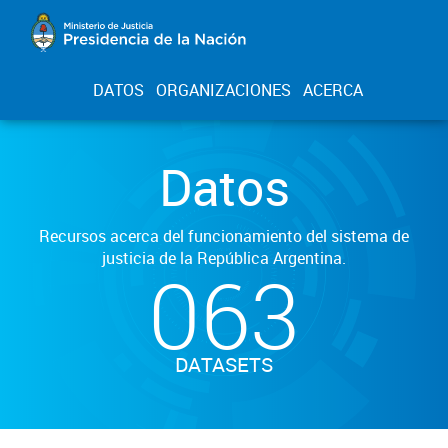
DATOS
ORGANIZACIONES
ACERCA
Datos
Recursos acerca del funcionamiento del sistema de
justicia de la República Argentina.
063
DATASETS