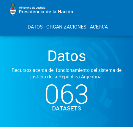
DATOS
ORGANIZACIONES
ACERCA
Datos
Recursos acerca del funcionamiento del sistema de
justicia de la República Argentina.
063
DATASETS