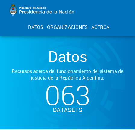
DATOS
ORGANIZACIONES
ACERCA
Datos
Recursos acerca del funcionamiento del sistema de
justicia de la República Argentina.
063
DATASETS