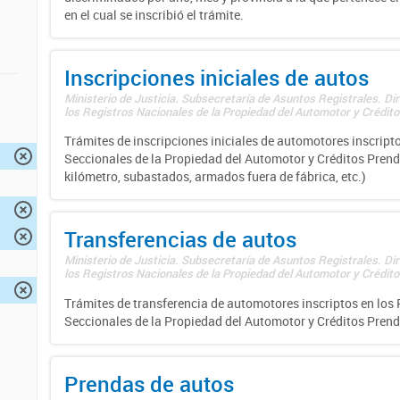
en el cual se inscribió el trámite.
Inscripciones iniciales de autos
Ministerio de Justicia. Subsecretaría de Asuntos Registrales. Di
los Registros Nacionales de la Propiedad del Automotor y Créditos
Trámites de inscripciones iniciales de automotores inscripto
Seccionales de la Propiedad del Automotor y Créditos Prend
kilómetro, subastados, armados fuera de fábrica, etc.)
Transferencias de autos
Ministerio de Justicia. Subsecretaría de Asuntos Registrales. Di
los Registros Nacionales de la Propiedad del Automotor y Créditos
Trámites de transferencia de automotores inscriptos en los 
Seccionales de la Propiedad del Automotor y Créditos Prend
Prendas de autos