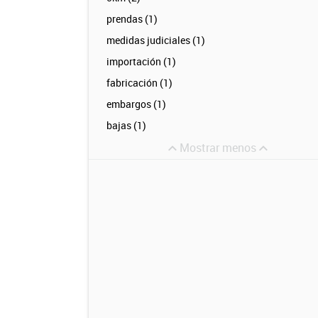
prendas (1)
medidas judiciales (1)
importación (1)
fabricación (1)
embargos (1)
bajas (1)
Mostrar menos