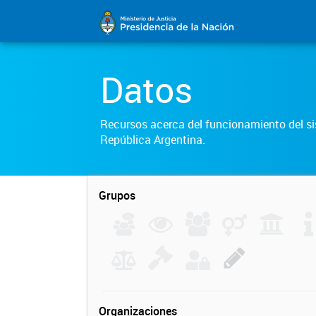
Datos
Recursos acerca del funcionamiento del sis
República Argentina.
Grupos
Organizaciones