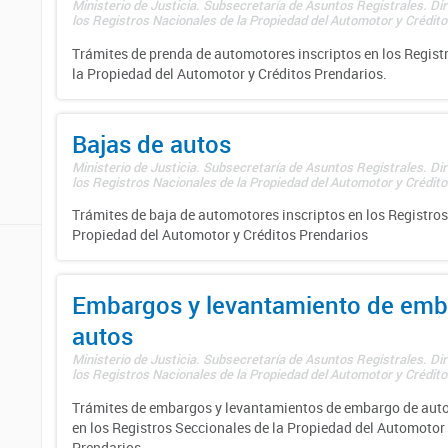
Ministerio de Justicia. Subsecretaría de Asuntos Registrales. Di
los Registros Nacionales de la Propiedad del Automotor y Créditos
Trámites de prenda de automotores inscriptos en los Regist
la Propiedad del Automotor y Créditos Prendarios.
Bajas de autos
Ministerio de Justicia. Subsecretaría de Asuntos Registrales. Di
los Registros Nacionales de la Propiedad del Automotor y Créditos
Trámites de baja de automotores inscriptos en los Registros
Propiedad del Automotor y Créditos Prendarios
Embargos y levantamiento de emb
autos
Ministerio de Justicia. Subsecretaría de Asuntos Registrales. Di
los Registros Nacionales de la Propiedad del Automotor y Créditos
Trámites de embargos y levantamientos de embargo de auto
en los Registros Seccionales de la Propiedad del Automotor 
Prendarios.