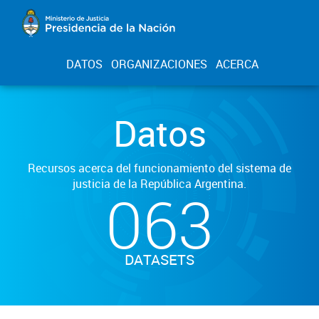
DATOS
ORGANIZACIONES
ACERCA
Datos
Recursos acerca del funcionamiento del sistema de
justicia de la República Argentina.
063
DATASETS