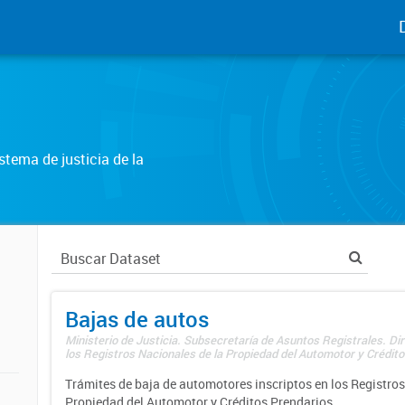
tema de justicia de la
Bajas de autos
Ministerio de Justicia. Subsecretaría de Asuntos Registrales. Di
los Registros Nacionales de la Propiedad del Automotor y Créditos
Trámites de baja de automotores inscriptos en los Registros
Propiedad del Automotor y Créditos Prendarios