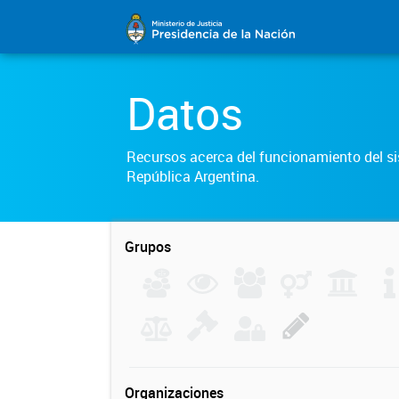
Datos
Recursos acerca del funcionamiento del sis
República Argentina.
Grupos
Organizaciones