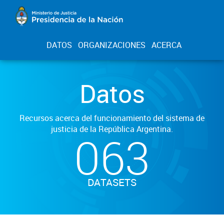
DATOS
ORGANIZACIONES
ACERCA
Datos
Recursos acerca del funcionamiento del sistema de
justicia de la República Argentina.
063
DATASETS