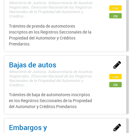
Ministerio de Justicia. Subsecretaría de Asuntos
Registrales. Dirección Nacional de los Registros
csv
Nacionales de la Propiedad del Automotor y
zip
Créditos ...
Trámites de prenda de automotores
inscriptos en los Registros Seccionales de la
Propiedad del Automotor y Créditos
Prendarios.
Bajas de autos
Ministerio de Justicia. Subsecretaría de Asuntos
Registrales. Dirección Nacional de los Registros
csv
Nacionales de la Propiedad del Automotor y
zip
Créditos ...
Trámites de baja de automotores inscriptos
en los Registros Seccionales de la Propiedad
del Automotor y Créditos Prendarios
Embargos y