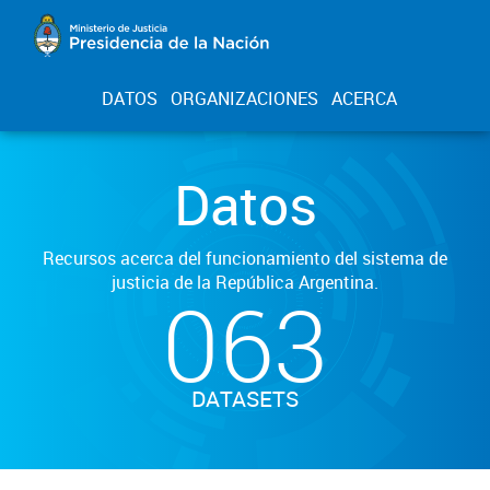
DATOS
ORGANIZACIONES
ACERCA
Datos
Recursos acerca del funcionamiento del sistema de
justicia de la República Argentina.
063
DATASETS