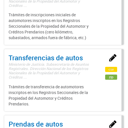
Nacionales de la Propiedad del Automotor y
Créditos ...
Trámites de inscripciones iniciales de
automotores inscriptos en los Registros
Seccionales de la Propiedad del Automotor y
Créditos Prendarios (cero kilómetro,
subastados, armados fuera de fábrica, etc.)
Transferencias de autos
Ministerio de Justicia. Subsecretaría de Asuntos
Registrales. Dirección Nacional de los Registros
csv
Nacionales de la Propiedad del Automotor y
zip
Créditos ...
Trámites de transferencia de automotores
inscriptos en los Registros Seccionales de la
Propiedad del Automotor y Créditos
Prendarios.
Prendas de autos