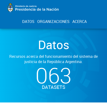
DATOS
ORGANIZACIONES
ACERCA
Datos
Recursos acerca del funcionamiento del sistema de
justicia de la República Argentina.
063
DATASETS