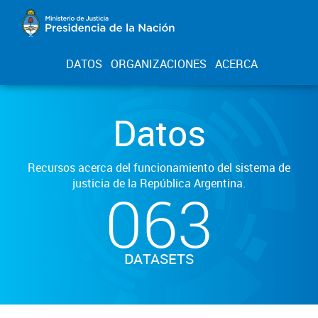
DATOS
ORGANIZACIONES
ACERCA
Datos
Recursos acerca del funcionamiento del sistema de
justicia de la República Argentina.
063
DATASETS