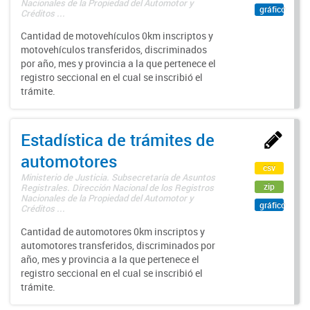
Nacionales de la Propiedad del Automotor y
gráfico
Créditos ...
Cantidad de motovehículos 0km inscriptos y
motovehículos transferidos, discriminados
por año, mes y provincia a la que pertenece el
registro seccional en el cual se inscribió el
trámite.
Estadística de trámites de
automotores
csv
Ministerio de Justicia. Subsecretaría de Asuntos
zip
Registrales. Dirección Nacional de los Registros
Nacionales de la Propiedad del Automotor y
gráfico
Créditos ...
Cantidad de automotores 0km inscriptos y
automotores transferidos, discriminados por
año, mes y provincia a la que pertenece el
registro seccional en el cual se inscribió el
trámite.