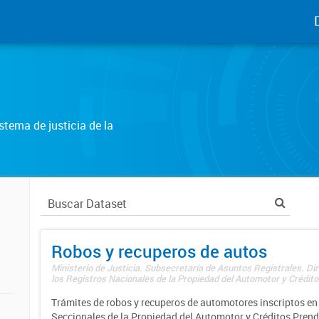
tema de justicia de la
Robos y recuperos de autos
Ministerio de Justicia. Subsecretaría de Asuntos Registrales. Di
los Registros Nacionales de la Propiedad del Automotor y Créditos
Trámites de robos y recuperos de automotores inscriptos en 
Seccionales de la Propiedad del Automotor y Créditos Prend