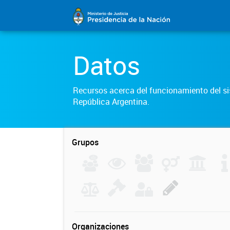
Datos
Recursos acerca del funcionamiento del sis
República Argentina.
Grupos
Organizaciones