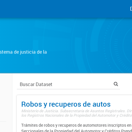
tema de justicia de la
Robos y recuperos de autos
Ministerio de Justicia. Subsecretaría de Asuntos Registrales. Di
los Registros Nacionales de la Propiedad del Automotor y Créditos
Trámites de robos y recuperos de automotores inscriptos en 
Seccionales de la Propiedad del Automotor y Créditos Prend