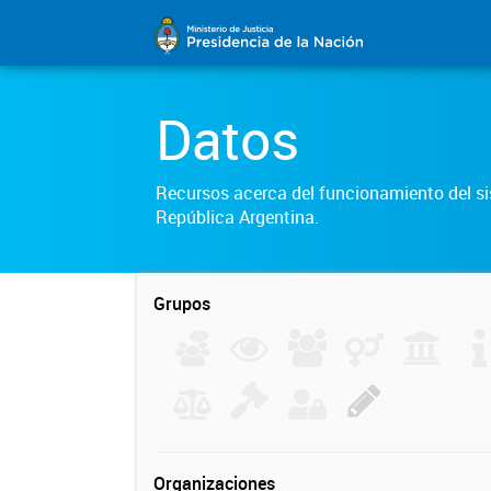
Datos
Recursos acerca del funcionamiento del sis
República Argentina.
Grupos
Organizaciones