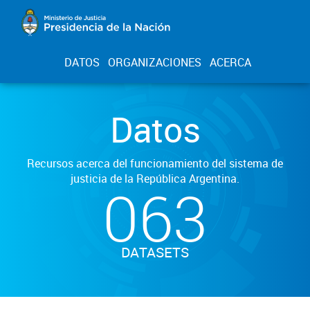
DATOS
ORGANIZACIONES
ACERCA
Datos
Recursos acerca del funcionamiento del sistema de
justicia de la República Argentina.
063
DATASETS