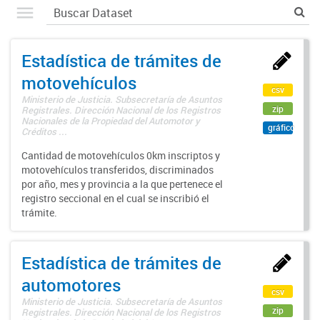
Estadística de trámites de
motovehículos
csv
Ministerio de Justicia. Subsecretaría de Asuntos
zip
Registrales. Dirección Nacional de los Registros
Nacionales de la Propiedad del Automotor y
gráfico
Créditos ...
Cantidad de motovehículos 0km inscriptos y
motovehículos transferidos, discriminados
por año, mes y provincia a la que pertenece el
registro seccional en el cual se inscribió el
trámite.
Estadística de trámites de
automotores
csv
Ministerio de Justicia. Subsecretaría de Asuntos
zip
Registrales. Dirección Nacional de los Registros