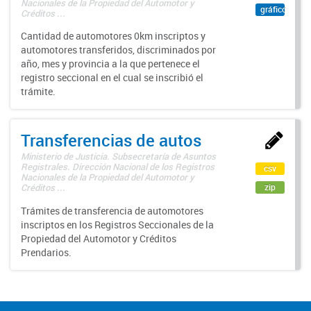
Nacionales de la Propiedad del Automotor y
gráfico
Créditos ...
Cantidad de automotores 0km inscriptos y
automotores transferidos, discriminados por
año, mes y provincia a la que pertenece el
registro seccional en el cual se inscribió el
trámite.
Transferencias de autos
Ministerio de Justicia. Subsecretaría de Asuntos
Registrales. Dirección Nacional de los Registros
csv
Nacionales de la Propiedad del Automotor y
zip
Créditos ...
Trámites de transferencia de automotores
inscriptos en los Registros Seccionales de la
Propiedad del Automotor y Créditos
Prendarios.