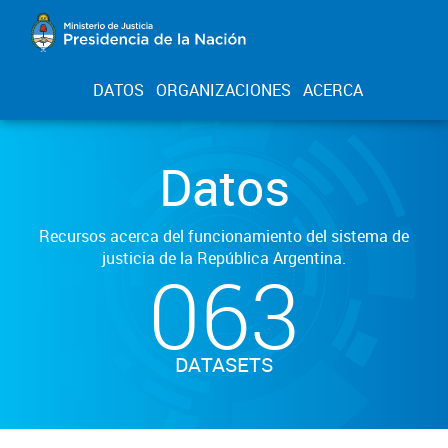
DATOS
ORGANIZACIONES
ACERCA
Datos
Recursos acerca del funcionamiento del sistema de
justicia de la República Argentina.
063
DATASETS