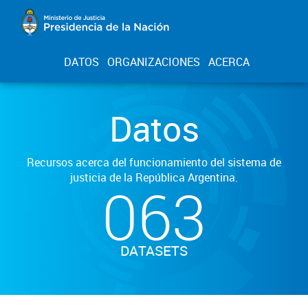
DATOS
ORGANIZACIONES
ACERCA
Datos
Recursos acerca del funcionamiento del sistema de
justicia de la República Argentina.
063
DATASETS