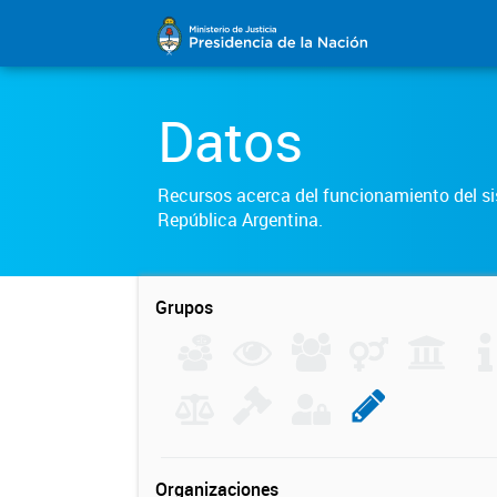
Datos
Recursos acerca del funcionamiento del sis
República Argentina.
Grupos
Organizaciones