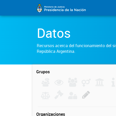
Datos
Recursos acerca del funcionamiento del sis
República Argentina.
Grupos
Organizaciones