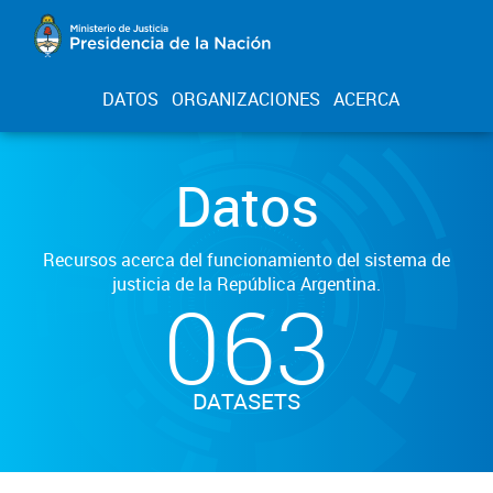
DATOS
ORGANIZACIONES
ACERCA
Datos
Recursos acerca del funcionamiento del sistema de
justicia de la República Argentina.
063
DATASETS