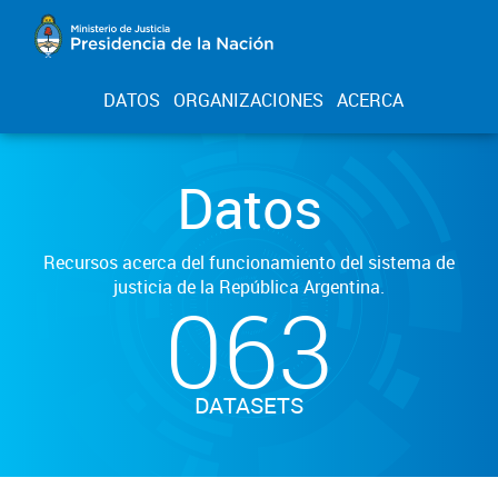
DATOS
ORGANIZACIONES
ACERCA
Datos
Recursos acerca del funcionamiento del sistema de
justicia de la República Argentina.
063
DATASETS