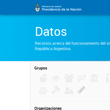
Datos
Recursos acerca del funcionamiento del sis
República Argentina.
Grupos
Organizaciones