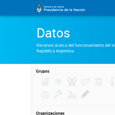
Datos
Recursos acerca del funcionamiento del sis
República Argentina.
Grupos
Organizaciones