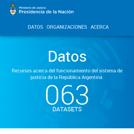
DATOS
ORGANIZACIONES
ACERCA
Datos
Recursos acerca del funcionamiento del sistema de
justicia de la República Argentina.
063
DATASETS