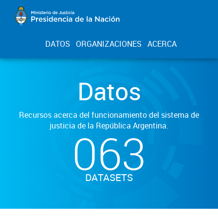
DATOS
ORGANIZACIONES
ACERCA
Datos
Recursos acerca del funcionamiento del sistema de
justicia de la República Argentina.
063
DATASETS