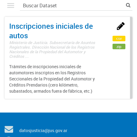
Inscripciones iniciales de
autos
csv
Ministerio de Justicia. Subsecretaría de Asuntos
zip
Registrales. Dirección Nacional de los Registros
Nacionales de la Propiedad del Automotor y
Créditos ...
Trámites de inscripciones iniciales de
automotores inscriptos en los Registros
Seccionales de la Propiedad del Automotor y
Créditos Prendarios (cero kilómetro,
subastados, armados fuera de fábrica, etc.)
datosjusticia@jus.gov.ar