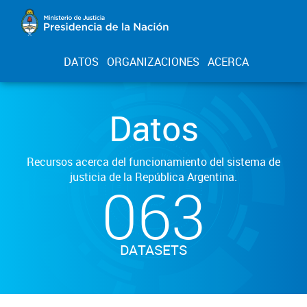
DATOS
ORGANIZACIONES
ACERCA
Datos
Recursos acerca del funcionamiento del sistema de
justicia de la República Argentina.
063
DATASETS