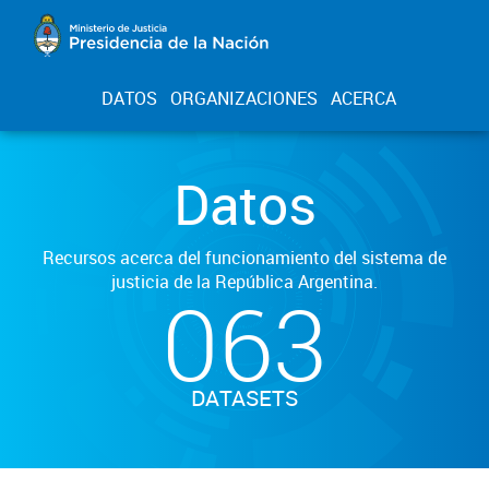
DATOS
ORGANIZACIONES
ACERCA
Datos
Recursos acerca del funcionamiento del sistema de
justicia de la República Argentina.
063
DATASETS