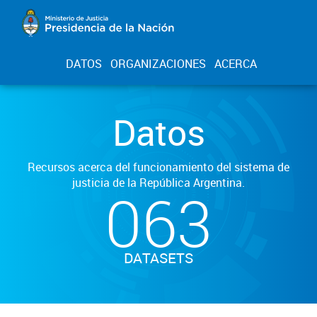
DATOS
ORGANIZACIONES
ACERCA
Datos
Recursos acerca del funcionamiento del sistema de
justicia de la República Argentina.
063
DATASETS