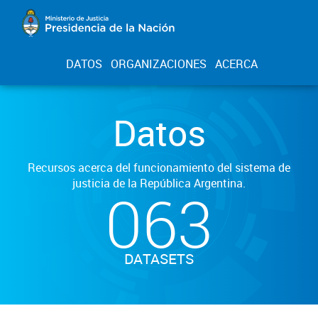
DATOS
ORGANIZACIONES
ACERCA
Datos
Recursos acerca del funcionamiento del sistema de
justicia de la República Argentina.
063
DATASETS