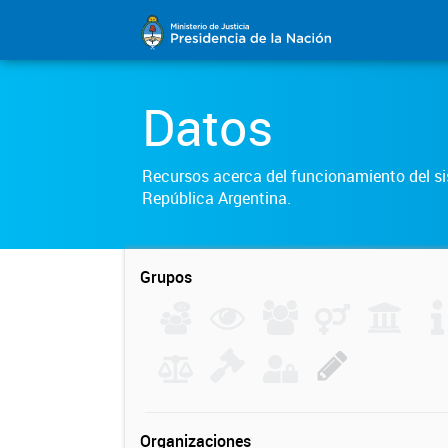
Datos
Recursos acerca del funcionamiento del sis
República Argentina.
Grupos
Organizaciones