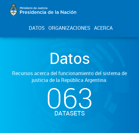
DATOS
ORGANIZACIONES
ACERCA
Datos
Recursos acerca del funcionamiento del sistema de
justicia de la República Argentina.
063
DATASETS