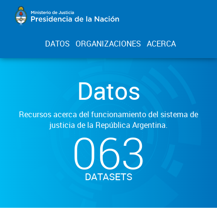
DATOS
ORGANIZACIONES
ACERCA
Datos
Recursos acerca del funcionamiento del sistema de
justicia de la República Argentina.
063
DATASETS