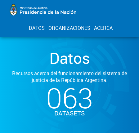
DATOS
ORGANIZACIONES
ACERCA
Datos
Recursos acerca del funcionamiento del sistema de
justicia de la República Argentina.
063
DATASETS