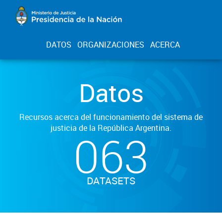
DATOS
ORGANIZACIONES
ACERCA
Datos
Recursos acerca del funcionamiento del sistema de
justicia de la República Argentina.
063
DATASETS