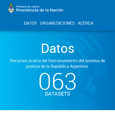
DATOS
ORGANIZACIONES
ACERCA
Datos
Recursos acerca del funcionamiento del sistema de
justicia de la República Argentina.
063
DATASETS