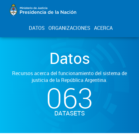
DATOS
ORGANIZACIONES
ACERCA
Datos
Recursos acerca del funcionamiento del sistema de
justicia de la República Argentina.
063
DATASETS