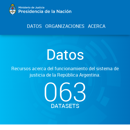
DATOS
ORGANIZACIONES
ACERCA
Datos
Recursos acerca del funcionamiento del sistema de
justicia de la República Argentina.
063
DATASETS