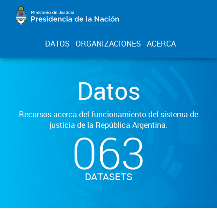
DATOS
ORGANIZACIONES
ACERCA
Datos
Recursos acerca del funcionamiento del sistema de
justicia de la República Argentina.
063
DATASETS