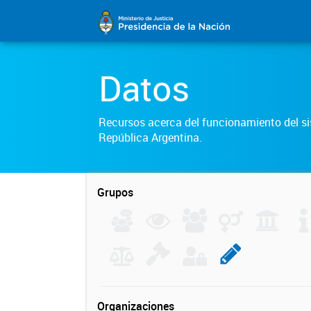
Datos
Recursos acerca del funcionamiento del sis
República Argentina.
Grupos
Organizaciones