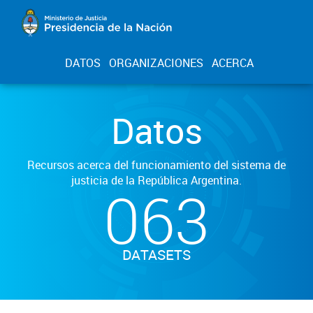
DATOS
ORGANIZACIONES
ACERCA
Datos
Recursos acerca del funcionamiento del sistema de
justicia de la República Argentina.
063
DATASETS