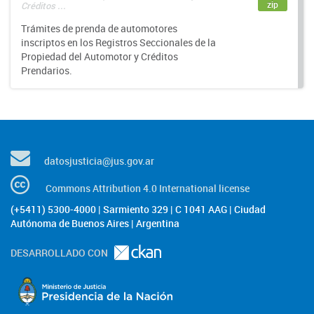
zip
Créditos ...
Trámites de prenda de automotores
inscriptos en los Registros Seccionales de la
Propiedad del Automotor y Créditos
Prendarios.
datosjusticia@jus.gov.ar
Commons Attribution 4.0 International license
(+5411) 5300-4000 | Sarmiento 329 | C 1041 AAG | Ciudad
Autónoma de Buenos Aires | Argentina
DESARROLLADO CON