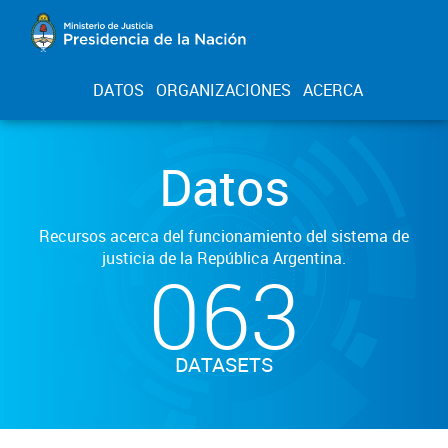
DATOS
ORGANIZACIONES
ACERCA
Datos
Recursos acerca del funcionamiento del sistema de
justicia de la República Argentina.
063
DATASETS