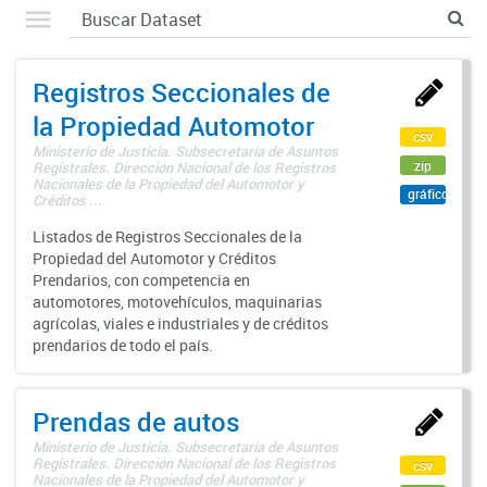
Registros Seccionales de
la Propiedad Automotor
csv
Ministerio de Justicia. Subsecretaría de Asuntos
zip
Registrales. Dirección Nacional de los Registros
Nacionales de la Propiedad del Automotor y
gráfico
Créditos ...
Listados de Registros Seccionales de la
Propiedad del Automotor y Créditos
Prendarios, con competencia en
automotores, motovehículos, maquinarias
agrícolas, viales e industriales y de créditos
prendarios de todo el país.
Prendas de autos
Ministerio de Justicia. Subsecretaría de Asuntos
Registrales. Dirección Nacional de los Registros
csv
Nacionales de la Propiedad del Automotor y