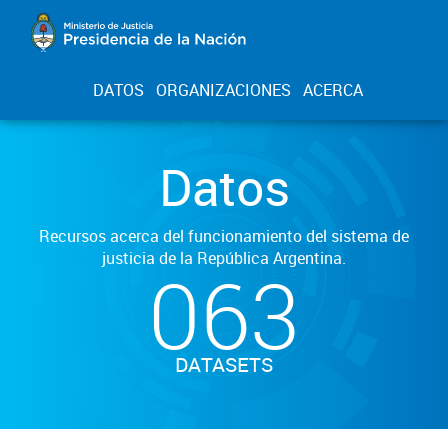
DATOS
ORGANIZACIONES
ACERCA
Datos
Recursos acerca del funcionamiento del sistema de
justicia de la República Argentina.
063
DATASETS