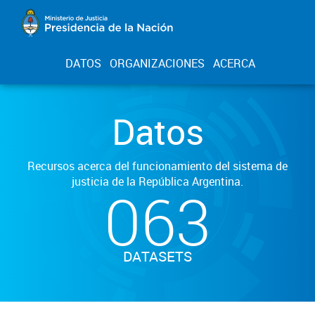
DATOS
ORGANIZACIONES
ACERCA
Datos
Recursos acerca del funcionamiento del sistema de
justicia de la República Argentina.
063
DATASETS