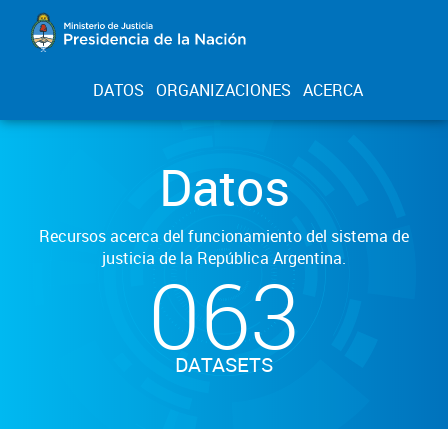
DATOS
ORGANIZACIONES
ACERCA
Datos
Recursos acerca del funcionamiento del sistema de
justicia de la República Argentina.
063
DATASETS